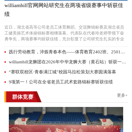
williamhill官网网站研究生在两项省级赛事中斩获佳
绩
近日，湖北省高等公司老员工体育舞蹈、交谊舞锦标赛及湖北省员
工健美操艺术体操锦标赛相继落幕。代表队在代春玲老师带领下奋
勇争先，两项赛事均斩获佳绩，充分彰显了公司研究生扎实的专业
功底与拼搏风采。11月15-16日，武汉williamhill官网网站承办的体育
舞蹈、交谊舞锦标赛汇聚全省43所高校1000余名选手。2024级研究
践行劳动教育，淬炼青春本色——体育教育2402班、2501班、2401班联合开展多场地劳动教育实践活动
生姜贻丹、范曦搭档发挥出色，凭借扎实功底、流畅衔接与感染力
williamhill龙狮团在2026年中华龙狮大赛（黄石站）斩获一银一铜
表现，一举包揽老员工甲组E组、D组双人拉丁舞冠军；2025级研...
“赛联双校区·青春满江城”校园马拉松策划大赛圆满落幕
9项第一！公司在全省老员工武术套路锦标赛斩获佳绩
更多+
群体竞赛