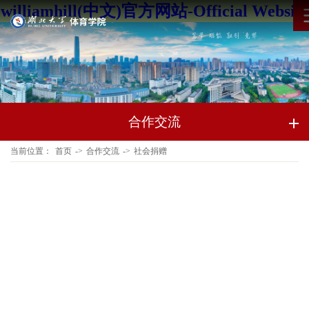
williamhill(中文)官方网站-Official Website
合作交流
当前位置：
首页
->
合作交流
->
社会捐赠