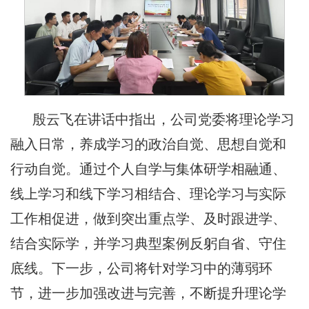
殷云飞在讲话中指出，公司党委将理论学习
融入日常，养成学习的政治自觉、思想自觉和
行动自觉。通过个人自学与集体研学相融通、
线上学习和线下学习相结合、理论学习与实际
工作相促进，做到突出重点学、及时跟进学、
结合实际学，并学习典型案例反躬自省、守住
底线。下一步，公司将针对学习中的薄弱环
节，进一步加强改进与完善，不断提升理论学