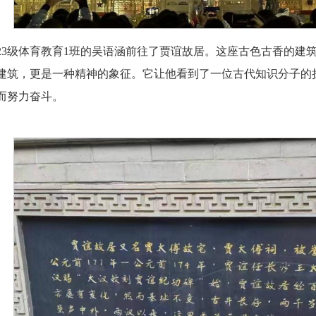
023级体育教育1班的吴语涵前往了贾谊故居。这座古色古香的
建筑，更是一种精神的象征。它让他看到了一位古代知识分子的
而努力奋斗。