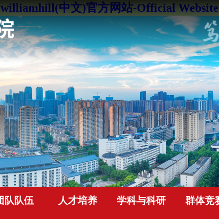
williamhill(中文)官方网站-Official Website
团队队伍
人才培养
学科与科研
群体竞