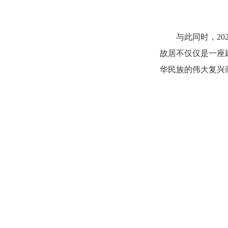
与此同时，2
故居不仅仅是一座
华民族的伟大复兴