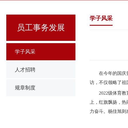
学子风采
员工事务发展
学子风采
人才招聘
在今年的国庆黄
访，不仅领略了祖
规章制度
2022级体
上，红旗飘扬，热
力奋斗。杨佳旭则