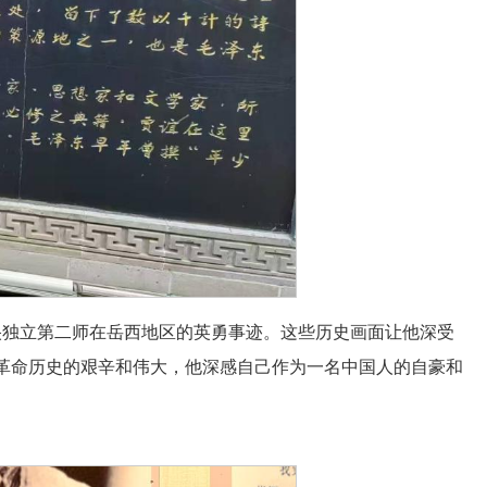
中央独立第二师在岳西地区的英勇事迹。这些历史画面让他深受
革命历史的艰辛和伟大，他深感自己作为一名中国人的自豪和