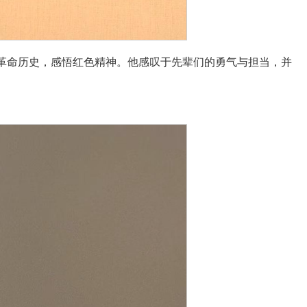
证革命历史，感悟红色精神。他感叹于先辈们的勇气与担当，并