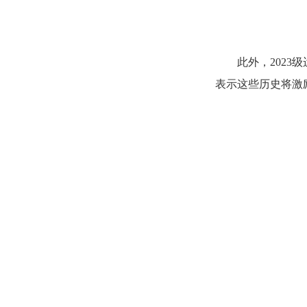
此外，202
表示这些历史将激