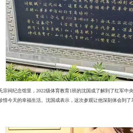
氏宗祠纪念馆里，2022级体育教育1班的沈国成了解到了红军
珍惜今天的幸福生活。沈国成表示，这次参观让他深刻体会到了