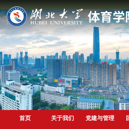
首页
关于我们
党建与管理