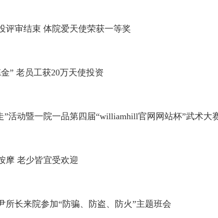
投评审结束 体院爱天使荣获一等奖
金” 老员工获20万天使投资
ll“三走”活动暨一院一品第四届“williamhill官网网站杯”武
按摩 老少皆宜受欢迎
尹所长来院参加“防骗、防盗、防火”主题班会