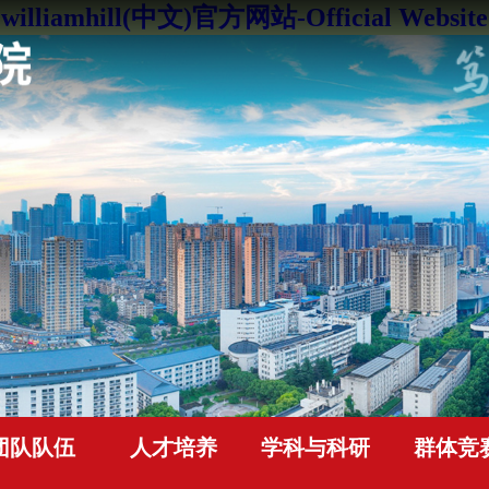
williamhill(中文)官方网站-Official Website
团队队伍
人才培养
学科与科研
群体竞