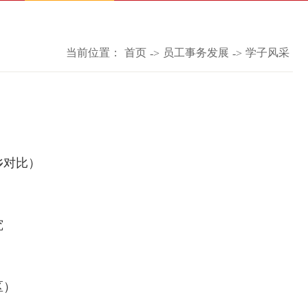
当前位置：
首页
员工事务发展
学子风采
->
->
乡对比）
究
区）